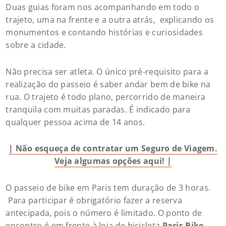
Duas guias foram nos acompanhando em todo o
trajeto, uma na frente e a outra atrás, explicando os
monumentos e contando histórias e curiosidades
sobre a cidade.
Não precisa ser atleta. O único pré-requisito para a
realização do passeio é saber andar bem de
bike
na
rua. O trajeto é todo plano, percorrido de maneira
tranquila com muitas paradas. É indicado para
qualquer pessoa acima de 14 anos.
| Não esqueça de contratar um Seguro de Viagem.
Veja algumas opções aqui! |
O passeio de bike em Paris tem duração de 3 horas.
Para participar é obrigatório fazer a reserva
antecipada, pois o número é limitado. O ponto de
encontro é em frente à loja de bicicleta
Paris Bike