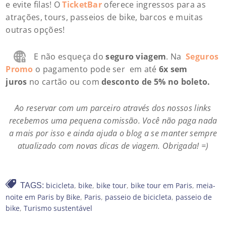
e evite filas! O
TicketBar
oferece ingressos para as
atrações, tours, passeios de bike, barcos e muitas
outras opções!
E não esqueça do
seguro viagem
. Na
Seguros
Promo
o pagamento pode ser em até
6x sem
juros
no cartão ou com
desconto de 5% no boleto.
Ao reservar com um parceiro através dos nossos links
recebemos uma pequena comissão. Você não paga nada
a mais por isso e ainda ajuda o blog a se manter sempre
atualizado com novas dicas de viagem. Obrigada! =)
bicicleta
,
bike
,
bike tour
,
bike tour em Paris
,
meia-
TAGS:
noite em Paris by Bike
,
Paris
,
passeio de bicicleta
,
passeio de
bike
,
Turismo sustentável