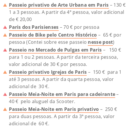
Passeio privativo de Arte Urbana em Paris
– 130 €
1 a 3 pessoas. A partir da 4ª pessoa, valor adicional
de € 20,00
Paris dos Parisienses
– 70 € por pessoa
Passeio de Bike pelo Centro Histórico
– 65 € por
pessoa (Contei sobre esse passeio
nesse post
)
Passeio no Mercado de Pulgas em Paris
– 150 €
para 1 ou 2 pessoas. A partir da terceira pessoa,
valor adicional de 30 € por pessoa.
Passeio privativo Igrejas de Paris
– 150 € para 1
até 3 pessoas. A partir da quarta pessoa, valor
adicional de 30 €.
Passeio Meia-Noite em Paris para cadeirante
–
40 € pelo aluguel da Scooter.
Passeio Meia-Noite em Paris privativo
– 250 €
para duas pessoas. A partir da 3ª pessoa, valor
adicional de 60 €.