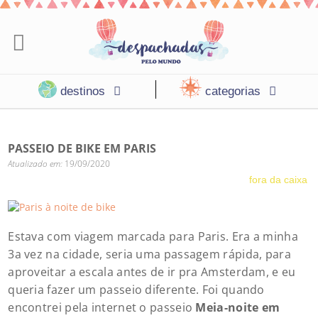
destinos
categorias
PASSEIO DE BIKE EM PARIS
Atualizado em:
19/09/2020
fora da caixa
Estava com viagem marcada para Paris. Era a minha
3a vez na cidade, seria uma passagem rápida, para
aproveitar a escala antes de ir pra Amsterdam, e eu
Foto por: Moyan Brenn
queria fazer um passeio diferente. Foi quando
encontrei pela internet o passeio
Meia-noite em