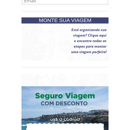
MONTE SUA VIAGEM
Está organizando sua
viagem? Clique aqui
e encontre todas as
etapas para montar
uma viagem perfeita!
DESPACHADAS5