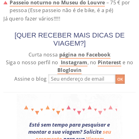
Passeio noturno no Museu do Louvre
– 75 € por
pessoa (Esse passeio não é de bike, é a pé)
Já quero fazer vários!!!!!
[QUER RECEBER MAIS DICAS DE
VIAGEM?]
Curta nossa
página no Facebook
Siga o nosso perfil no
Instagram
, no
Pinterest
e no
Bloglovin
Assine o blog
Está sem tempo para pesquisar e
montar a sua viagem? Solicite
seu
orçamento
para sua
Viagem