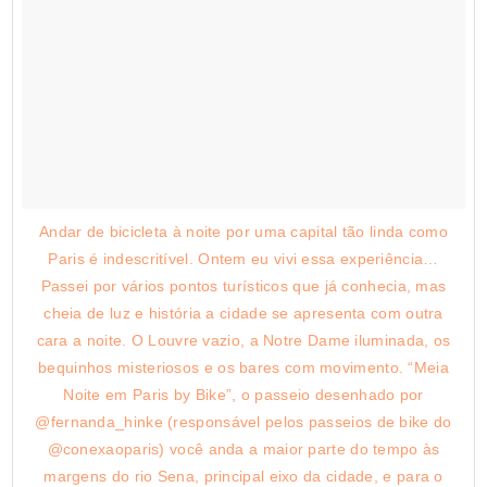
Andar de bicicleta à noite por uma capital tão linda como
Paris é indescritível. Ontem eu vivi essa experiência…
Passei por vários pontos turísticos que já conhecia, mas
cheia de luz e história a cidade se apresenta com outra
cara a noite. O Louvre vazio, a Notre Dame iluminada, os
bequinhos misteriosos e os bares com movimento. “Meia
Noite em Paris by Bike”, o passeio desenhado por
@fernanda_hinke (responsável pelos passeios de bike do
@conexaoparis) você anda a maior parte do tempo às
margens do rio Sena, principal eixo da cidade, e para o