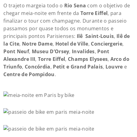
O trajeto margeia todo o
Rio Sena
com o objetivo de
chegar meia-noite em frente da
Torre Eiffel
, para
finalizar o tour com champagne. Durante o passeio
passamos por quase todos os monumentos e
principais pontos Parisienses:
Ilê Saint-Louis
,
Ilê de
la Cite
,
Notre Dame
,
Hotel de Ville
,
Conciergerie
,
Pont Neuf
,
Museu D’Orsey
,
Invalides
,
Pont
Alexandre III
,
Torre Eiffel
,
Champs Elysees
,
Arco do
Triunfo
,
Concórdia
,
Petit e Grand Palais
,
Louvre
e
Centre de Pompidou
.